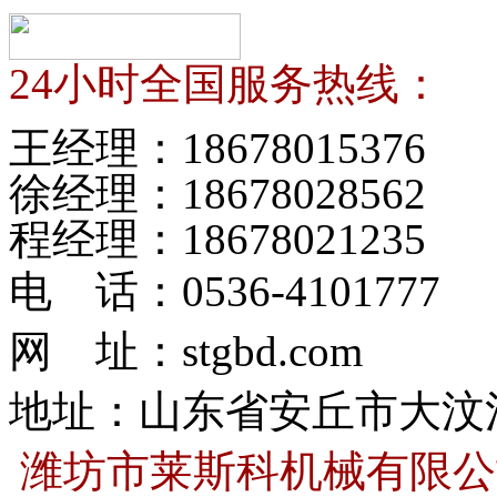
24小时全国服务热线：
王经理：
18678015376
徐经理：
18678028562
程经理：
18678021235
电 话：
0536-4101777
网 址：
stgbd.com
地址：山东省安丘市大汶
潍坊市莱斯科机械有限公