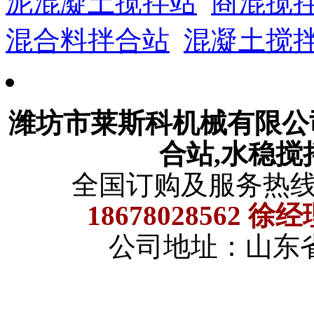
泥混凝土搅拌站
商混搅
混合料拌合站
混凝土搅
潍坊市莱斯科机械有限
合站,水稳搅
全国订购及服务热
18678028562 徐
公司地址：山东