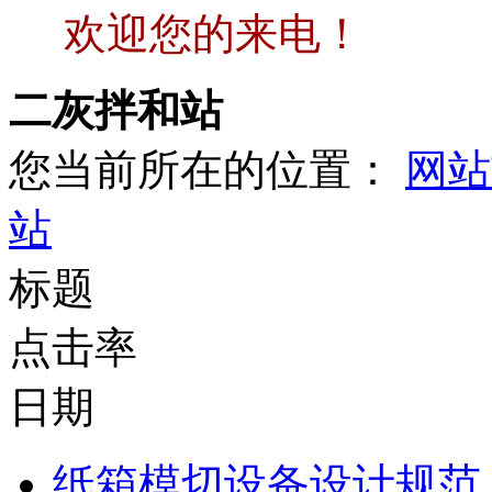
欢迎您的来电！
二灰拌和站
您当前所在的位置：
网站
站
标题
点击率
日期
纸箱模切设备设计规范