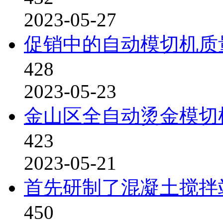
2023-05-27
促销中的自动模切机质
428
2023-05-23
金山区全自动烫金模切
423
2023-05-21
首先研制了混凝土搅拌
450