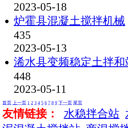
2023-05-18
炉霍县混凝土搅拌机械
435
2023-05-13
浠水县变频稳定土拌和
448
2023-05-11
首页
上一页
1
2
3
4
5
6
7
8
9
下一页
尾页
友情链接：
水稳拌合站