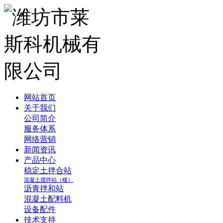
网站首页
关于我们
公司简介
服务体系
网络营销
新闻资讯
产品中心
稳定土拌合站
混凝土搅拌站（楼）
沥青拌和站
混凝土配料机
设备配件
技术支持