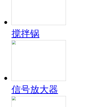
搅拌锅
信号放大器