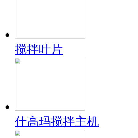
搅拌叶片
仕高玛搅拌主机