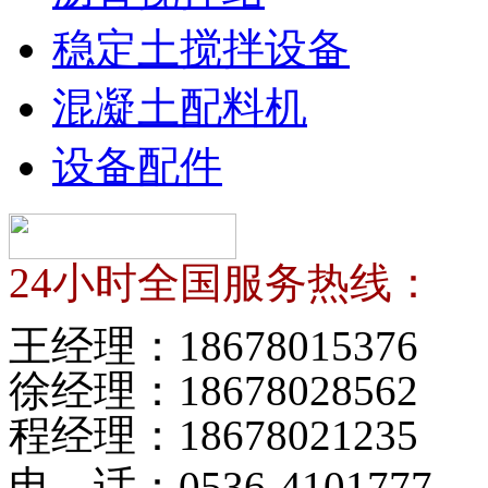
稳定土搅拌设备
混凝土配料机
设备配件
24小时全国服务热线：
王经理：
18678015376
徐经理：
18678028562
程经理：
18678021235
电 话：
0536-4101777