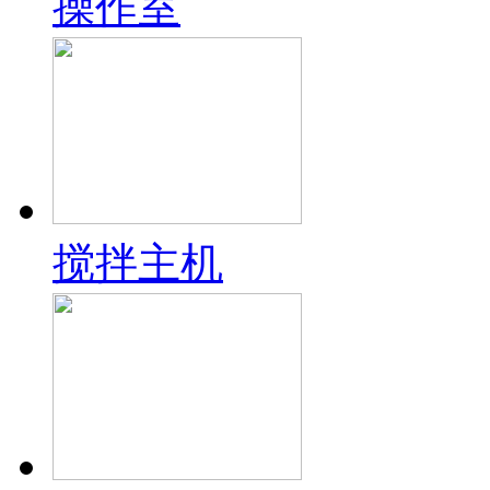
操作室
搅拌主机