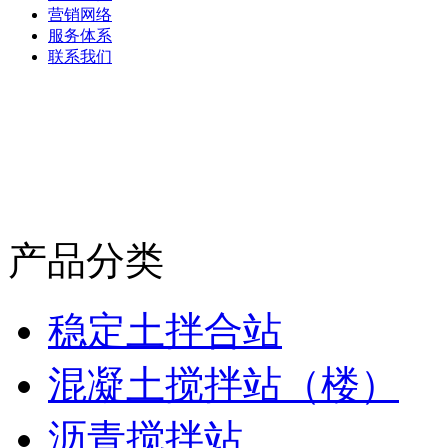
营销网络
服务体系
联系我们
产品分类
稳定土拌合站
混凝土搅拌站（楼）
沥青搅拌站