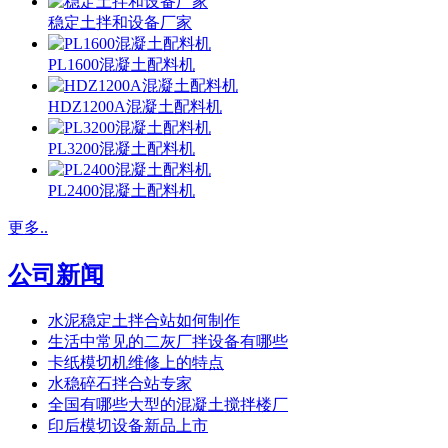
稳定土拌和设备厂家
PL1600混凝土配料机
HDZ1200A混凝土配料机
PL3200混凝土配料机
PL2400混凝土配料机
更多..
公司新闻
水泥稳定土拌合站如何制作
生活中常见的二灰厂拌设备有哪些
卡纸模切机维修上的特点
水稳碎石拌合站专家
全国有哪些大型的混凝土搅拌楼厂
印后模切设备新品上市