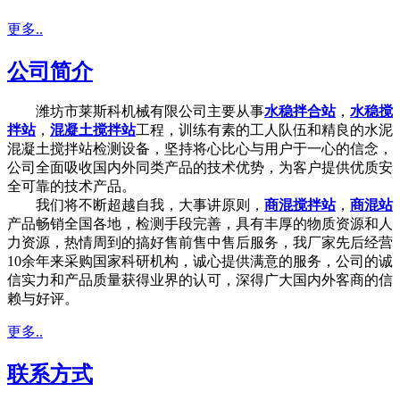
更多..
公司简介
潍坊市莱斯科机械有限公司主要从事
水稳拌合站
，
水稳搅
拌站
，
混凝土搅拌站
工程，训练有素的工人队伍和精良的水泥
混凝土搅拌站检测设备，坚持将心比心与用户于一心的信念，
公司全面吸收国内外同类产品的技术优势，为客户提供优质安
全可靠的技术产品。
我们将不断超越自我，大事讲原则，
商混搅拌站
，
商混站
产品畅销全国各地，检测手段完善，具有丰厚的物质资源和人
力资源，热情周到的搞好售前售中售后服务，我厂家先后经营
10余年来采购国家科研机构，诚心提供满意的服务，公司的诚
信实力和产品质量获得业界的认可，深得广大国内外客商的信
赖与好评。
更多..
联系方式