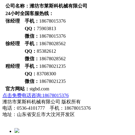
公司名称：潍坊市莱斯科机械有限公司
24小时全国客服热线：
张经理 手机：
18678015376
QQ：
75903813
微信：
18678015376
徐经理 手机：
18678028562
QQ：
85382612
微信：
18678028562
程经理 手机：
18678021235
QQ：
83708300
微信：
18678021235
官方网站：
stgbd.com
点击免费电话咨询:18678015376
潍坊市莱斯科机械有限公司 版权所有
电话：0536-4101777 手机：18678015376
地址：山东省安丘市大汶河开发区