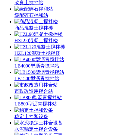
改良土搅拌站
级配碎石拌和站
商品混凝土搅拌楼
HZL90混凝土搅拌楼
HZL120混凝土搅拌楼
LB4000型沥青搅拌站
LB1500型沥青搅拌站
市政改造用拌合站
LB800型沥青搅拌站
稳定土拌和设备
水泥稳定土拌合设备