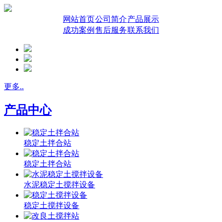
网站首页
公司简介
产品展示
成功案例
售后服务
联系我们
更多..
产品中心
稳定土拌合站
稳定土拌合站
水泥稳定土搅拌设备
稳定土搅拌设备