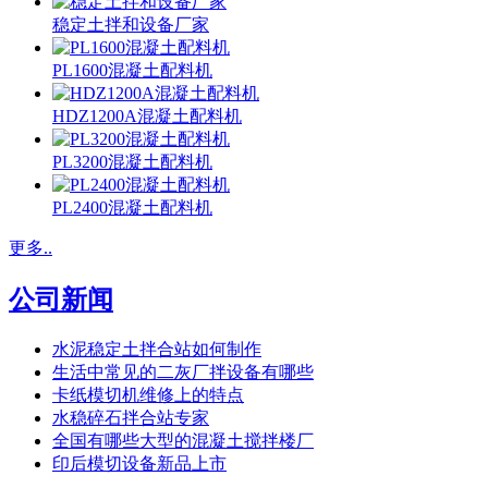
稳定土拌和设备厂家
PL1600混凝土配料机
HDZ1200A混凝土配料机
PL3200混凝土配料机
PL2400混凝土配料机
更多..
公司新闻
水泥稳定土拌合站如何制作
生活中常见的二灰厂拌设备有哪些
卡纸模切机维修上的特点
水稳碎石拌合站专家
全国有哪些大型的混凝土搅拌楼厂
印后模切设备新品上市