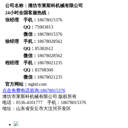
公司名称：潍坊市莱斯科机械有限公司
24小时全国客服热线：
张经理 手机：
18678015376
QQ：
75903813
微信：
18678015376
徐经理 手机：
18678028562
QQ：
85382612
微信：
18678028562
程经理 手机：
18678021235
QQ：
83708300
微信：
18678021235
官方网站：
stgbd.com
点击免费电话咨询:18678015376
潍坊市莱斯科机械有限公司 版权所有
电话：0536-4101777 手机：18678015376
地址：山东省安丘市大汶河开发区