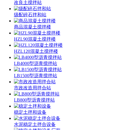
改良土搅拌站
级配碎石拌和站
商品混凝土搅拌楼
HZL90混凝土搅拌楼
HZL120混凝土搅拌楼
LB4000型沥青搅拌站
LB1500型沥青搅拌站
市政改造用拌合站
LB800型沥青搅拌站
稳定土拌和设备
水泥稳定土拌合设备