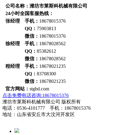
公司名称：潍坊市莱斯科机械有限公司
24小时全国客服热线：
张经理 手机：
18678015376
QQ：
75903813
微信：
18678015376
徐经理 手机：
18678028562
QQ：
85382612
微信：
18678028562
程经理 手机：
18678021235
QQ：
83708300
微信：
18678021235
官方网站：
stgbd.com
点击免费电话咨询:18678015376
潍坊市莱斯科机械有限公司 版权所有
电话：0536-4101777 手机：18678015376
地址：山东省安丘市大汶河开发区