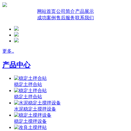
网站首页
公司简介
产品展示
成功案例
售后服务
联系我们
更多..
产品中心
稳定土拌合站
稳定土拌合站
水泥稳定土搅拌设备
稳定土搅拌设备