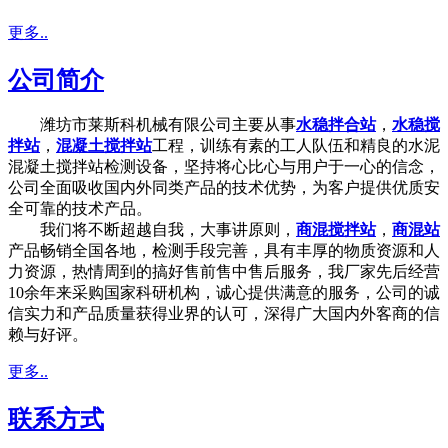
更多..
公司简介
潍坊市莱斯科机械有限公司主要从事
水稳拌合站
，
水稳搅
拌站
，
混凝土搅拌站
工程，训练有素的工人队伍和精良的水泥
混凝土搅拌站检测设备，坚持将心比心与用户于一心的信念，
公司全面吸收国内外同类产品的技术优势，为客户提供优质安
全可靠的技术产品。
我们将不断超越自我，大事讲原则，
商混搅拌站
，
商混站
产品畅销全国各地，检测手段完善，具有丰厚的物质资源和人
力资源，热情周到的搞好售前售中售后服务，我厂家先后经营
10余年来采购国家科研机构，诚心提供满意的服务，公司的诚
信实力和产品质量获得业界的认可，深得广大国内外客商的信
赖与好评。
更多..
联系方式