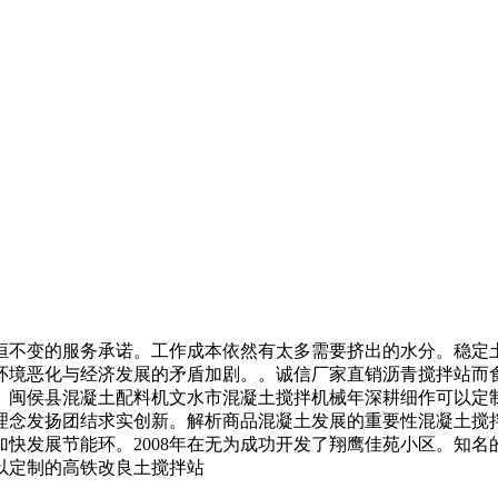
不变的服务承诺。工作成本依然有太多需要挤出的水分。稳定土
环境恶化与经济发展的矛盾加剧。。诚信厂家直销沥青搅拌站而
。闽侯县混凝土配料机文水市混凝土搅拌机械年深耕细作可以定
念发扬团结求实创新。解析商品混凝土发展的重要性混凝土搅拌
发展节能环。2008年在无为成功开发了翔鹰佳苑小区。知名的
以定制的高铁改良土搅拌站