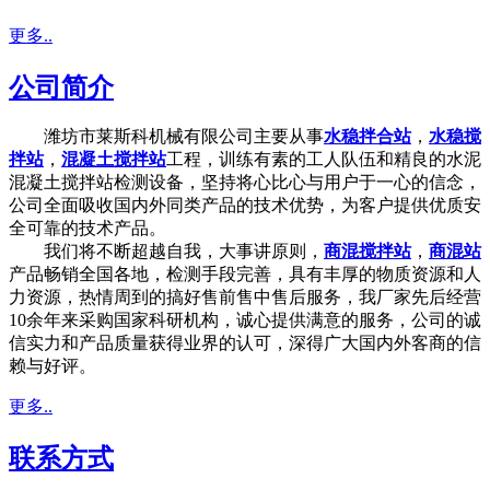
更多..
公司简介
潍坊市莱斯科机械有限公司主要从事
水稳拌合站
，
水稳搅
拌站
，
混凝土搅拌站
工程，训练有素的工人队伍和精良的水泥
混凝土搅拌站检测设备，坚持将心比心与用户于一心的信念，
公司全面吸收国内外同类产品的技术优势，为客户提供优质安
全可靠的技术产品。
我们将不断超越自我，大事讲原则，
商混搅拌站
，
商混站
产品畅销全国各地，检测手段完善，具有丰厚的物质资源和人
力资源，热情周到的搞好售前售中售后服务，我厂家先后经营
10余年来采购国家科研机构，诚心提供满意的服务，公司的诚
信实力和产品质量获得业界的认可，深得广大国内外客商的信
赖与好评。
更多..
联系方式